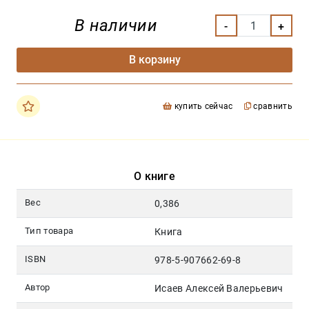
В наличии
В корзину
купить сейчас
сравнить
О книге
Вес
0,386
Тип товара
Книга
ISBN
978-5-907662-69-8
Автор
Исаев Алексей Валерьевич