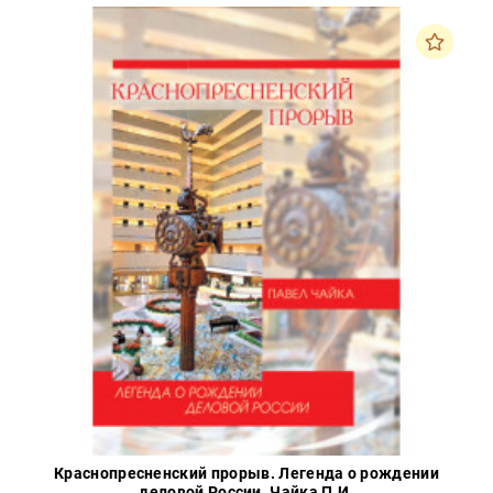
Краснопресненский прорыв. Легенда о рождении
деловой России. Чайка П.И.