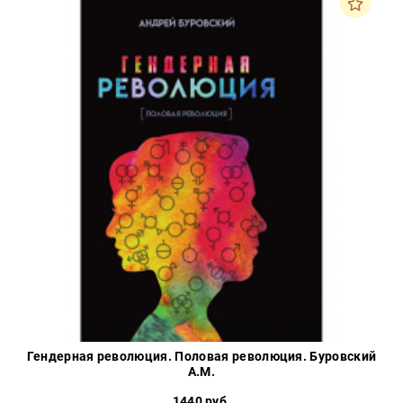
Гендерная революция. Половая революция. Буровский
А.М.
1440 руб.