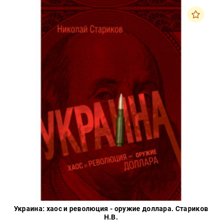
Украина: хаос и революция - оружие доллара. Стариков
Н.В.