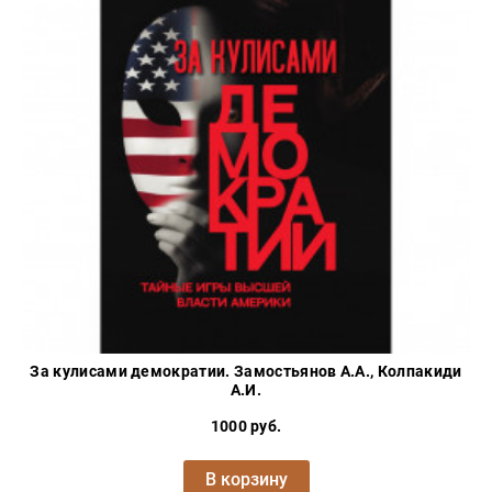
За кулисами демократии. Замостьянов А.А., Колпакиди
А.И.
1000 руб.
В корзину