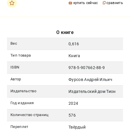
купить сейчас
сравнить
О книге
Вес
0,616
Тип товара
Книга
ISBN
978-5-907662-88-9
Автор
Фурсов Андрей Ильич
Издательство
Издательский дом Тион
Год издания
2024
Количество страниц
576
Переплет
Твёрдый