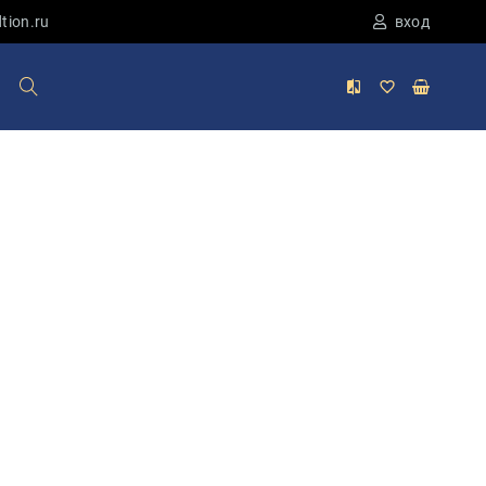
tion.ru
вход