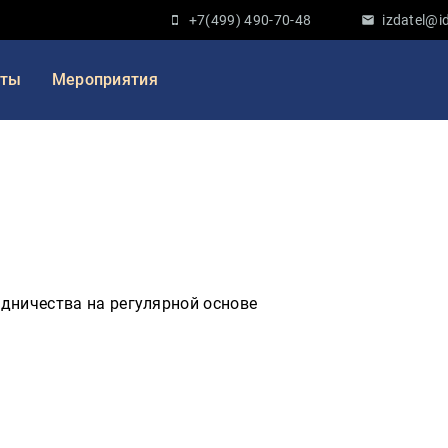
+7(499) 490-70-48
izdatel@id
кты
Мероприятия
дничества на регулярной основе