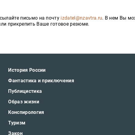
исылайте письмо на почту
izdatel@nzavtra.ru
. В нем Вы м
или прикрепить Ваше готовое резюме.
История России
Фантастика и приключения
Публицистика
Образ жизни
Конспирология
Туризм
Закон