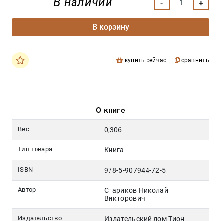
В наличии
В корзину
купить сейчас
сравнить
О книге
Вес
0,306
Тип товара
Книга
ISBN
978-5-907944-72-5
Автор
Стариков Николай
Викторович
Издательство
Издательский дом Тион