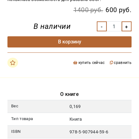
1400 руб.
600 руб.
В наличии
В корзину
купить сейчас
сравнить
О книге
Вес
0,169
Тип товара
Книга
ISBN
978-5-907944-59-6