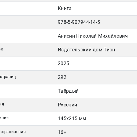
Книга
978-5-907944-14-5
Анисин Николай Михайлович
во
Издательский дом Тион
я
2025
 страниц
292
Твёрдый
ия
Русский
ания
145х215 мм
 ограничения
16+