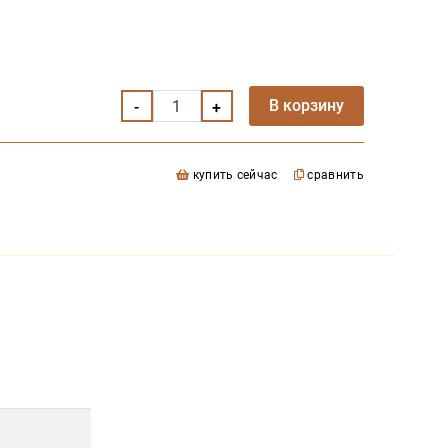
В корзину
купить сейчас
сравнить