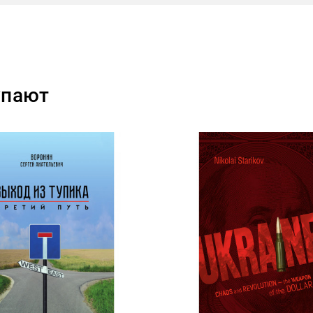
упают