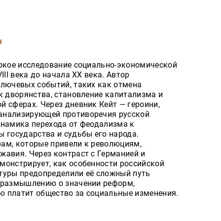
ч
бокое исследование социально-экономической
III века до начала XX века. Автор
ключевых событий, таких как отмена
к дворянства, становление капитализма и
 сферах. Через дневник Кейт — героини,
анализирующей противоречия русской
инамика перехода от феодализма к
 государства и судьбы его народа.
ам, которые привели к революциям,
жавия. Через контраст с Германией и
монстрирует, как особенности российской
туры предопределили её сложный путь
 размышлению о значении реформ,
ую платит общество за социальные изменения.