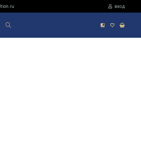
tion.ru
вход