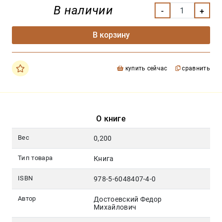
В наличии
В корзину
купить сейчас
сравнить
О книге
Вес
0,200
Тип товара
Книга
ISBN
978-5-6048407-4-0
Автор
Достоевский Федор
Михайлович