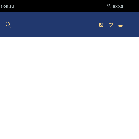
tion.ru
вход