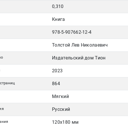
0,310
Книга
978-5-907662-12-4
Толстой Лев Николаевич
во
Издательский дом Тион
я
2023
 страниц
864
Мягкий
ия
Русский
ания
120х180 мм