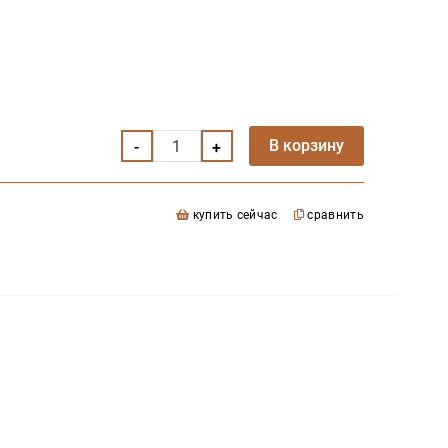
В корзину
купить сейчас
сравнить