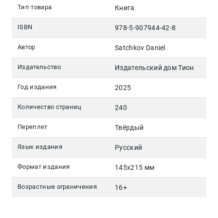
Тип товара
Книга
ISBN
978-5-907944-42-8
Автор
Satchkov Daniel
Издательство
Издательский дом Тион
Год издания
2025
Количество страниц
240
Переплет
Твёрдый
Язык издания
Русский
Формат издания
145х215 мм
Возрастные ограничения
16+