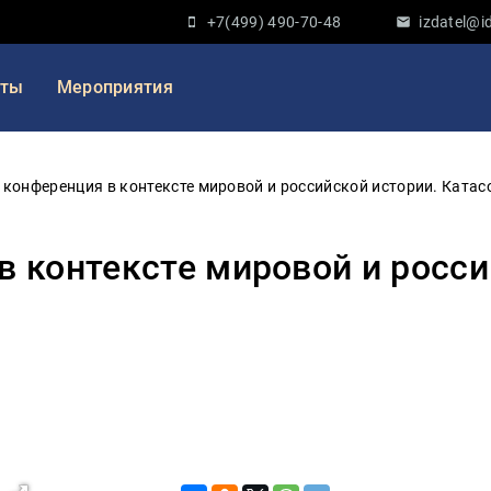
+7(499) 490-70-48
izdatel@id
кты
Мероприятия
 конференция в контексте мировой и российской истории. Катас
в контексте мировой и росси