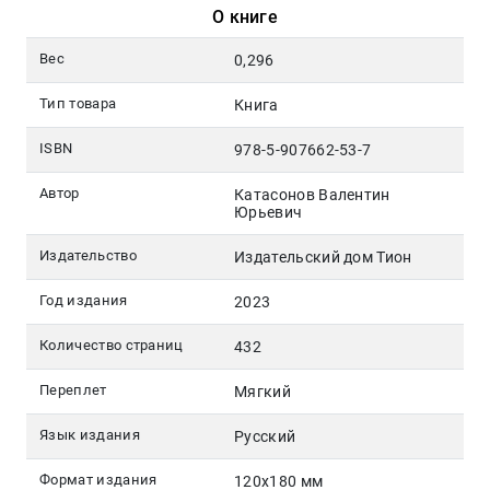
О книге
Вес
0,296
Тип товара
Книга
ISBN
978-5-907662-53-7
Автор
Катасонов Валентин
Юрьевич
Издательство
Издательский дом Тион
Год издания
2023
Количество страниц
432
Переплет
Мягкий
Язык издания
Русский
Формат издания
120х180 мм