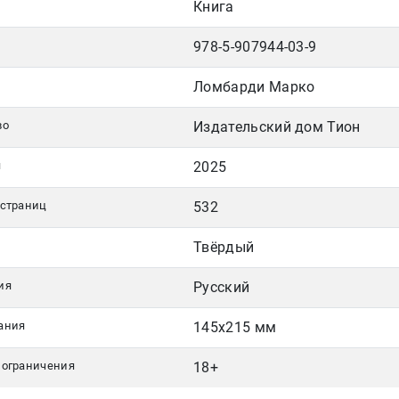
Книга
978-5-907944-03-9
Ломбарди Марко
во
Издательский дом Тион
я
2025
 страниц
532
Твёрдый
ия
Русский
ания
145х215 мм
 ограничения
18+