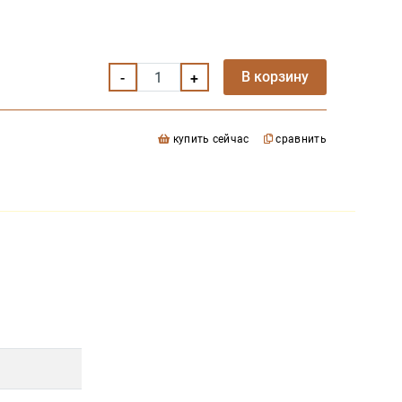
В корзину
купить сейчас
сравнить