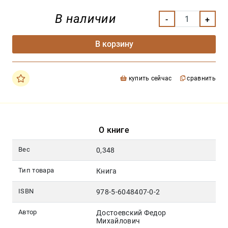
В наличии
В корзину
купить сейчас
сравнить
О книге
Вес
0,348
Тип товара
Книга
ISBN
978-5-6048407-0-2
Автор
Достоевский Федор
Михайлович