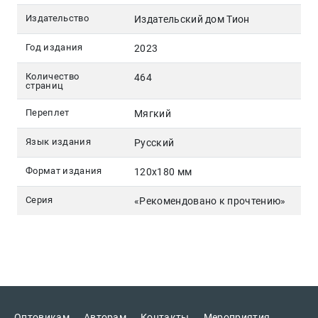
Издательство
Издательский дом Тион
Год издания
2023
Количество
464
страниц
Переплет
Мягкий
Язык издания
Русский
Формат издания
120х180 мм
Серия
«Рекомендовано к прочтению»
Оптовикам
Авторам
Контакты
Мероприятия