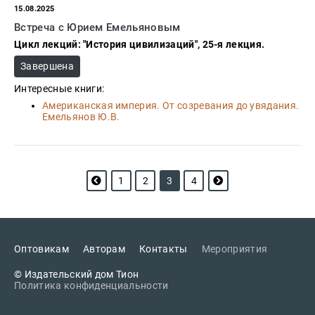
15.08.2025
Встреча с Юрием Емельяновым
Цикл лекций: "История цивилизаций", 25-я лекция.
Завершена
Интересные книги:
Американская империя. От созревания до увядания.
Емельянов Ю.В.
1
2
3
4
Оптовикам
Авторам
Контакты
Мероприятия
© Издательский дом Тион
Политика конфиденциальности