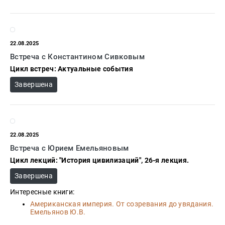
22.08.2025
Встреча с Константином Сивковым
Цикл встреч: Актуальные события
Завершена
22.08.2025
Встреча с Юрием Емельяновым
Цикл лекций: "История цивилизаций", 26-я лекция.
Завершена
Интересные книги:
Американская империя. От созревания до увядания.
Емельянов Ю.В.