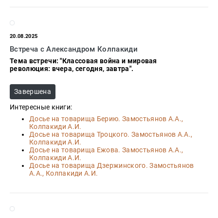
20.08.2025
Встреча с Александром Колпакиди
Тема встречи: "Классовая война и мировая
революция: вчера, сегодня, завтра".
Завершена
Интересные книги:
Досье на товарища Берию. Замостьянов А.А.,
Колпакиди А.И.
Досье на товарища Троцкого. Замостьянов А.А.,
Колпакиди А.И.
Досье на товарища Ежова. Замостьянов А.А.,
Колпакиди А.И.
Досье на товарища Дзержинского. Замостьянов
А.А., Колпакиди А.И.