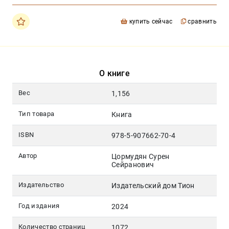
купить сейчас
сравнить
О книге
Вес
1,156
Тип товара
Книга
ISBN
978-5-907662-70-4
Автор
Цормудян Сурен
Сейранович
Издательство
Издательский дом Тион
Год издания
2024
Количество страниц
1072