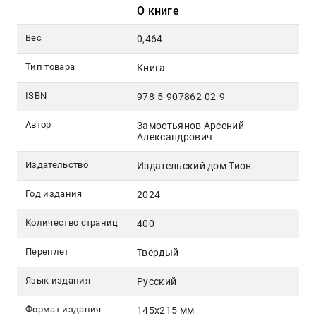
О книге
Вес
0,464
Тип товара
Книга
ISBN
978-5-907862-02-9
Автор
Замостьянов Арсений
Александрович
Издательство
Издательский дом Тион
Год издания
2024
Количество страниц
400
Переплет
Твёрдый
Язык издания
Русский
Формат издания
145х215 мм