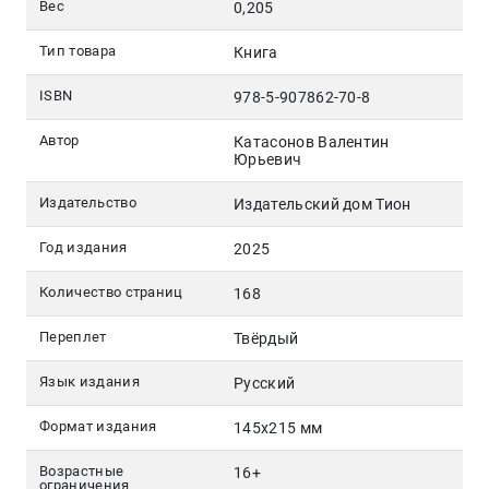
Вес
0,205
Тип товара
Книга
ISBN
978-5-907862-70-8
Автор
Катасонов Валентин
Юрьевич
Издательство
Издательский дом Тион
Год издания
2025
Количество страниц
168
Переплет
Твёрдый
Язык издания
Русский
Формат издания
145х215 мм
Возрастные
16+
ограничения