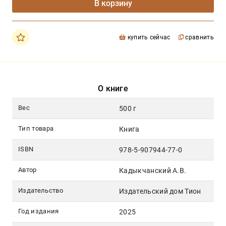
В корзину
купить сейчас
сравнить
О книге
Вес
500 г
Тип товара
Книга
ISBN
978-5-907944-77-0
Автор
Кадыкчанский А.В.
Издательство
Издательский дом Тион
Год издания
2025