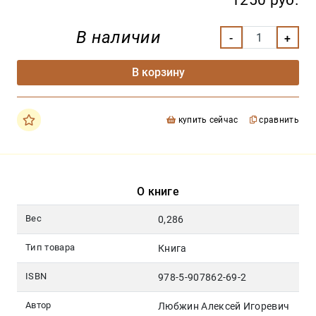
1250 руб.
В наличии
В корзину
купить сейчас
сравнить
О книге
Вес
0,286
Тип товара
Книга
ISBN
978-5-907862-69-2
Автор
Любжин Алексей Игоревич