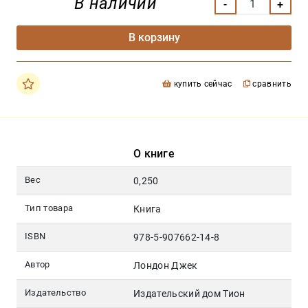
В наличии
В корзину
купить сейчас
сравнить
О книге
Вес
0,250
Тип товара
Книга
ISBN
978-5-907662-14-8
Автор
Лондон Джек
Издательство
Издательский дом Тион