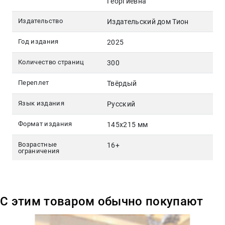
Георгиевна
Издательство
Издательский дом Тион
Год издания
2025
Количество страниц
300
Переплет
Твёрдый
Язык издания
Русский
Формат издания
145х215 мм
Возрастные
16+
ограничения
С этим товаром обычно покупают