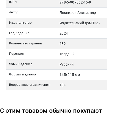
ISBN
978-5-907862-15-9
Автор
Леонидов Александр
Издательство
Издательский дом Тион
Год издания
2024
Количество страниц
632
Переплет
Твёрдый
Язык издания
Русский
Формат издания
145x215 мм
Возрастные ограничения
18+
С этим товаром обычно покупают