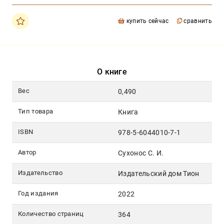
купить сейчас
сравнить
О книге
Вес
0,490
Тип товара
Книга
ISBN
978-5-6044010-7-1
Автор
Сухонос С. И.
Издательство
Издательский дом Тион
Год издания
2022
Количество страниц
364