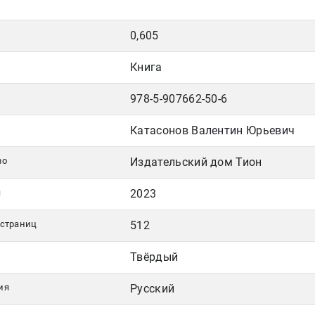
0,605
Книга
978-5-907662-50-6
Катасонов Валентин Юрьевич
во
Издательский дом Тион
я
2023
 страниц
512
Твёрдый
ия
Русский