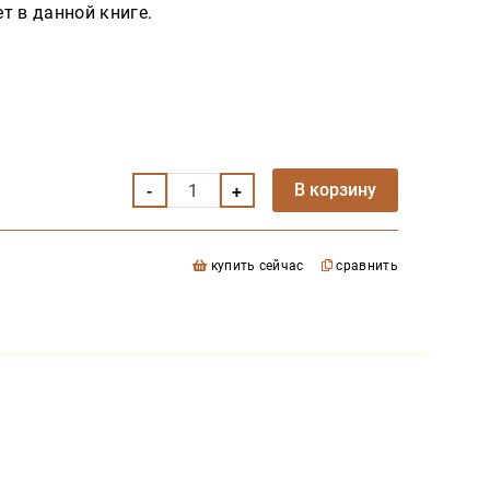
т в данной книге.
В корзину
купить сейчас
сравнить