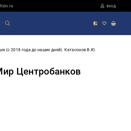
tion.ru
вход
ня (с 2018 года до наших дней). Катасонов В.Ю.
 Мир Центробанков