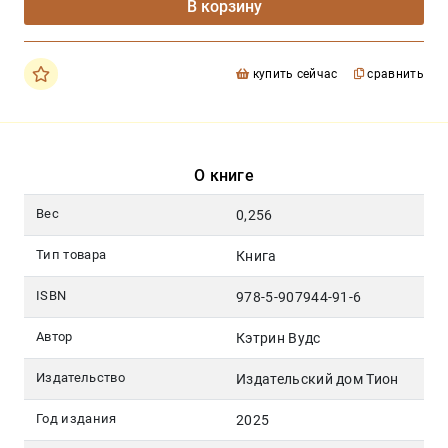
В корзину
купить сейчас
сравнить
О книге
Вес
0,256
Тип товара
Книга
ISBN
978-5-907944-91-6
Автор
Кэтрин Вудс
Издательство
Издательский дом Тион
Год издания
2025