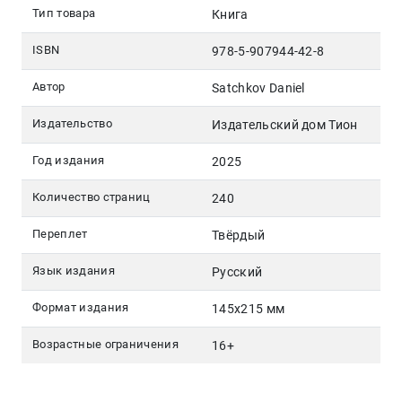
Тип товара
Книга
ISBN
978-5-907944-42-8
Автор
Satchkov Daniel
Издательство
Издательский дом Тион
Год издания
2025
Количество страниц
240
Переплет
Твёрдый
Язык издания
Русский
Формат издания
145х215 мм
Возрастные ограничения
16+