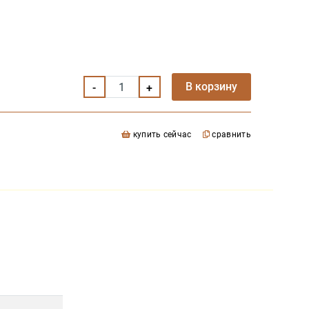
В корзину
купить сейчас
сравнить