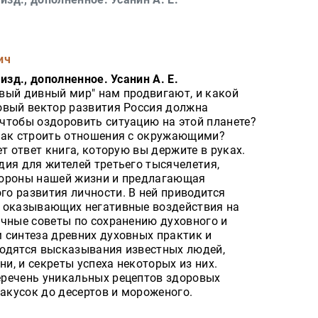
ич
изд., дополненное. Усанин А. Е.
вый дивный мир" нам продвигают, и какой
овый вектор развития Россия должна
чтобы оздоровить ситуацию на этой планете?
как строить отношения с окружающими?
т ответ книга, которую вы держите в руках.
дия для жителей третьего тысячелетия,
тороны нашей жизни и предлагающая
о развития личности. В ней приводится
, оказывающих негативные воздействия на
ичные советы по сохранению духовного и
 синтеза древних духовных практик и
одятся высказывания известных людей,
, и секреты успеха некоторых из них.
еречень уникальных рецептов здоровых
закусок до десертов и мороженого.