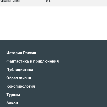
 ограничения
16+
История России
Фантастика и приключения
Публицистика
Образ жизни
Конспирология
Туризм
Закон