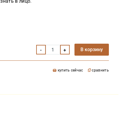
 знать в лицо.
В корзину
купить сейчас
сравнить