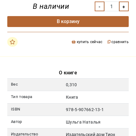
В наличии
В корзину
купить сейчас
сравнить
О книге
Вес
0,310
Тип товара
Книга
ISBN
978-5-907662-13-1
Автор
Шульга Наталья
Издательство
Издательский дом Тион