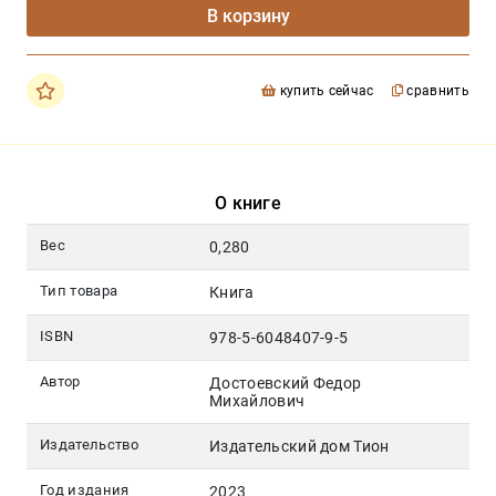
В корзину
купить сейчас
сравнить
О книге
Вес
0,280
Тип товара
Книга
ISBN
978-5-6048407-9-5
Автор
Достоевский Федор
Михайлович
Издательство
Издательский дом Тион
Год издания
2023