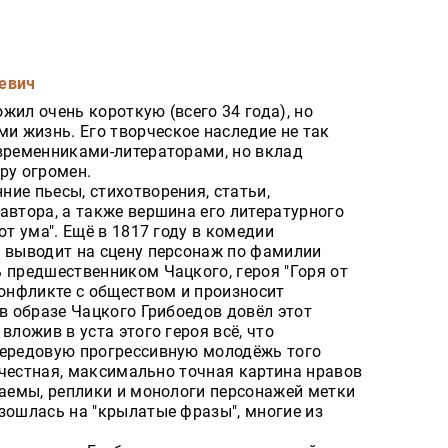
евич
жил очень короткую (всего 34 года), но
 жизнь. Его творческое наследие не так
овременниками-литераторами, но вклад
ру огромен.
ие пьесы, стихотворения, статьи,
автора, а также вершина его литературного
от ума". Ещё в 1817 году в комедии
в выводит на сцену персонаж по фамилии
 предшественником Чацкого, героя "Горя от
конфликте с обществом и произносит
 в образе Чацкого Грибоедов довёл этот
вложив в уста этого героя всё, что
передовую прогрессивную молодёжь того
, честная, максимально точная картина нравов
ваемы, реплики и монологи персонажей метки
зошлась на "крылатые фразы", многие из