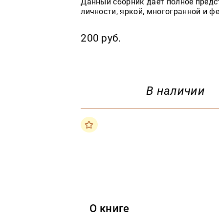
Данный сборник даёт полное предс
личности, яркой, многогранной и ф
200 руб.
В наличии
О книге