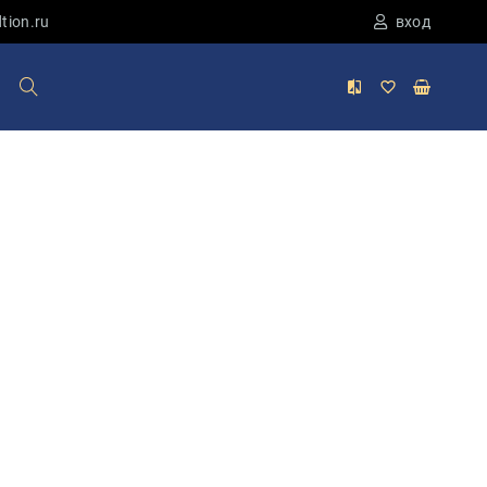
tion.ru
вход