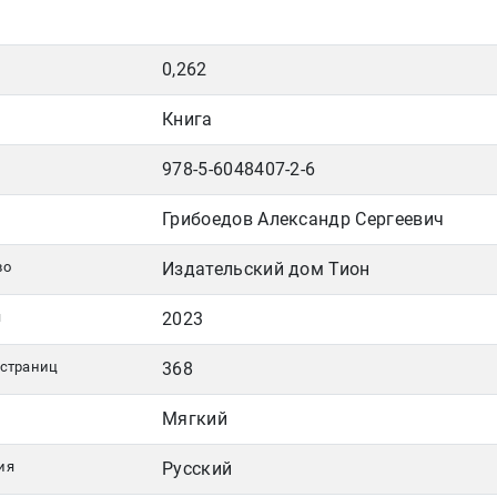
0,262
Книга
978-5-6048407-2-6
Грибоедов Александр Сергеевич
во
Издательский дом Тион
я
2023
 страниц
368
Мягкий
ия
Русский