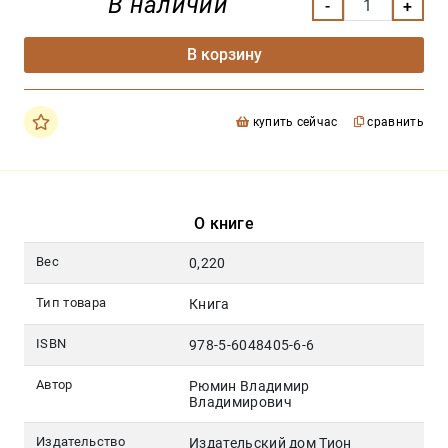
В наличии
В корзину
купить сейчас
сравнить
О книге
Вес
0,220
Тип товара
Книга
ISBN
978-5-6048405-6-6
Автор
Рюмин Владимир
Владимирович
Издательство
Издательский дом Тион