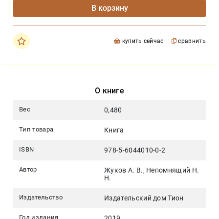
В корзину
купить сейчас
сравнить
О книге
Вес
0,480
Тип товара
Книга
ISBN
978-5-6044010-0-2
Автор
Жуков А. В., Непомнящий Н.
Н.
Издательство
Издательский дом Тион
Год издания
2019