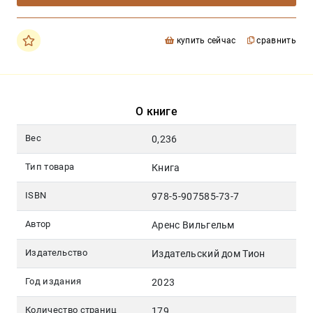
купить сейчас
сравнить
О книге
Вес
0,236
Тип товара
Книга
ISBN
978-5-907585-73-7
Автор
Аренс Вильгельм
Издательство
Издательский дом Тион
Год издания
2023
Количество страниц
179