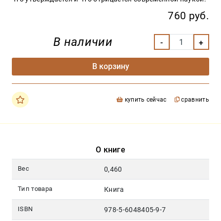
760 руб.
В наличии
В корзину
купить сейчас
сравнить
О книге
Вес
0,460
Тип товара
Книга
ISBN
978-5-6048405-9-7