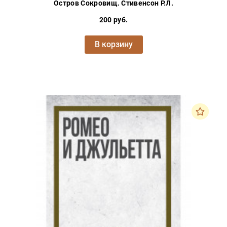
Остров Сокровищ. Стивенсон Р.Л.
200 руб.
В корзину