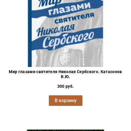
Мир глазами святителя Николая Сербского. Катасонов
В.Ю.
300 руб.
В корзину