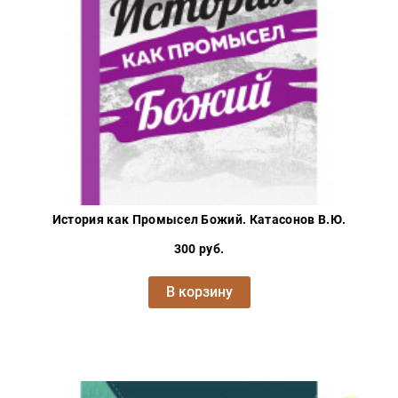
Проза
Тайное и
непознанное
Образ
жизни
Философия
Военная
история
Конспирология
История как Промысел Божий. Катасонов В.Ю.
Политика
300 руб.
Религия
Туризм
В корзину
Разное
Кухня,
гастрономия,
кулинария