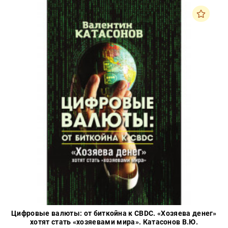
Цифровые валюты: от биткойна к CBDC. «Хозяева денег»
хотят стать «хозяевами мира». Катасонов В.Ю.