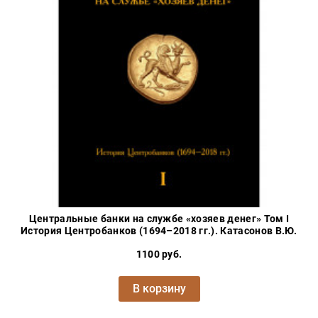
Центральные банки на службе «хозяев денег» Том I
История Центробанков (1694–2018 гг.). Катасонов В.Ю.
1100 руб.
В корзину