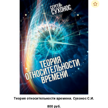
Теория относительности времени. Сухонос С.И.
800 руб.