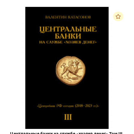
Центральные банки на службе «хозяев денег» Том III.