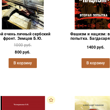
й очень личный сербский
Фашизм и нацизм: 
фронт. Земцов Б.Ю.
попытка. Багдасаря
1000 руб.
1400 руб.
800 руб.
В корзину
В корзину