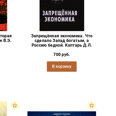
вторая
Запрещённая экономика. Что
н В.Э.
сделало Запад богатым, а
Россию бедной. Каптарь Д.Л.
700 руб.
В корзину