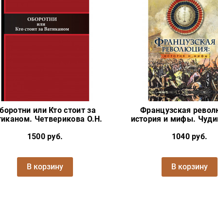
боротни или Кто стоит за
Французская револ
тиканом. Четверикова О.Н.
история и мифы. Чуди
1500 руб.
1040 руб.
В корзину
В корзину