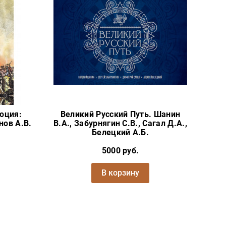
юция:
Великий Русский Путь. Шанин
нов А.В.
В.А., Забурнягин С.В., Сагал Д.А.,
Белецкий А.Б.
5000 руб.
В корзину