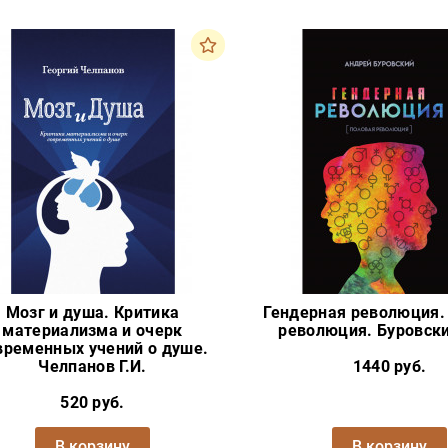
Мозг и душа. Критика
Гендерная революция.
материализма и очерк
революция. Буровски
временных учений о душе.
Челпанов Г.И.
1440 руб.
520 руб.
В корзину
В корзину