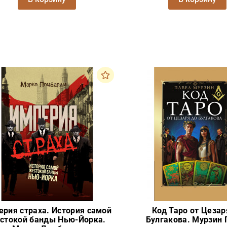
ерия страха. История самой
Код Таро от Цезар
стокой банды Нью-Йорка.
Булгакова. Мурзин 