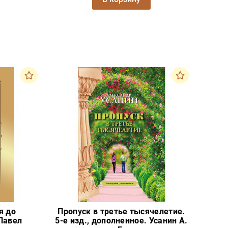
я до
Пропуск в третье тысячелетие.
Павел
5-е изд., дополненное. Усанин А.