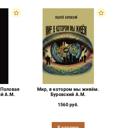
 Половая
Мир, в котором мы живём.
й А.М.
Буровский А.М.
1560 руб.
В корзину