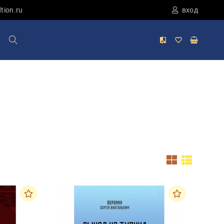
tion.ru
вход