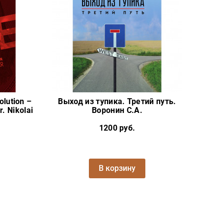
olution –
Выход из тупика. Третий путь.
. Nikolai
Воронин С.А.
1200 руб.
В корзину