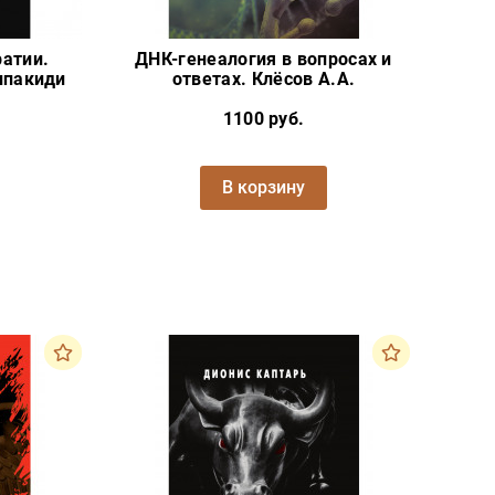
атии.
ДНК-генеалогия в вопросах и
лпакиди
ответах. Клёсов А.А.
1100 руб.
В корзину