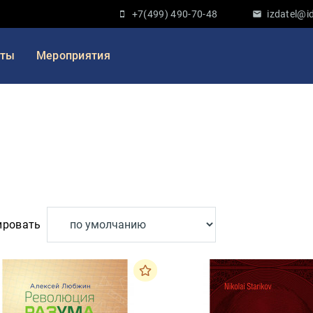
+7(499) 490-70-48
izdatel@id
кты
Мероприятия
ировать