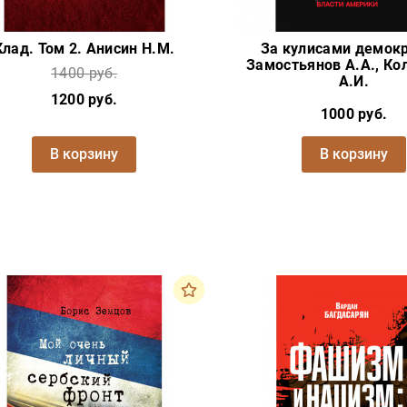
Клад. Том 2. Анисин Н.М.
За кулисами демокр
Замостьянов А.А., Ко
1400 руб.
А.И.
1200 руб.
1000 руб.
В корзину
В корзину