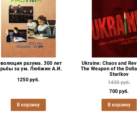
еволюция разума. 300 лет
Ukraine: Chaos and Rev
рьбы за ум. Любжин А.И.
The Weapon of the Dollar
Starikov
1250 руб.
1400 руб.
700 руб.
В корзину
В корзину