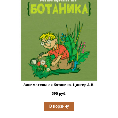
Занимательная ботаника. Цингер А.В.
590 руб.
В корзину