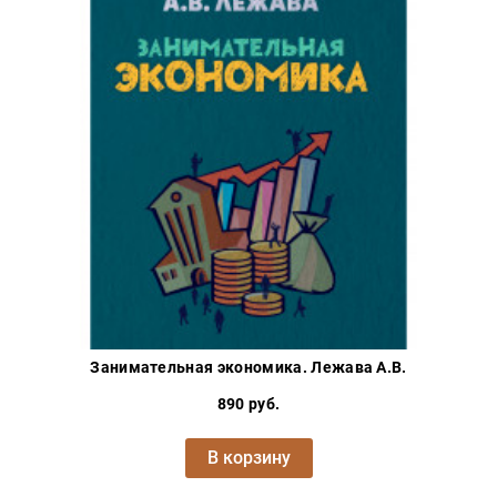
Занимательная экономика. Лежава А.В.
890 руб.
В корзину