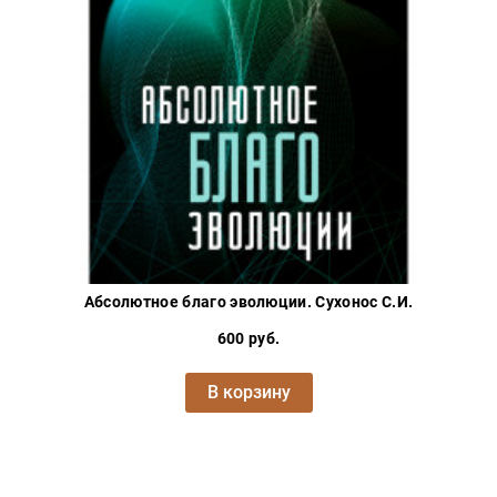
Абсолютное благо эволюции. Сухонос С.И.
600 руб.
В корзину